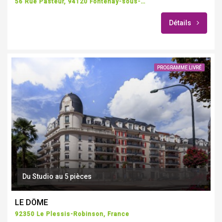
56 Rue Pasteur, 94120 Fontenay-sous-Bois, France
Détails
PROGRAMME LIVRÉ
Du Studio au 5 pièces
LE DÔME
92350 Le Plessis-Robinson, France