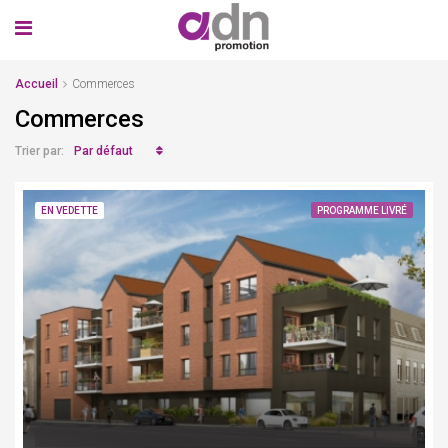
Accueil
Commerces
Commerces
Par défaut
Trier par:
EN VEDETTE
PROGRAMME LIVRÉ