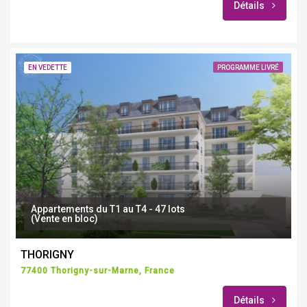
Détails
EN VEDETTE
PROGRAMME LIVRÉ
Appartements du T1 au T4 - 47 lots
(Vente en bloc)
THORIGNY
77400 Thorigny-sur-Marne, France
Détails