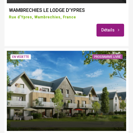
WAMBRECHIES LE LODGE D’YPRES
Rue d'Ypres, Wambrechies, France
Détails
EN VEDETTE
PROGRAMME LIVRÉ