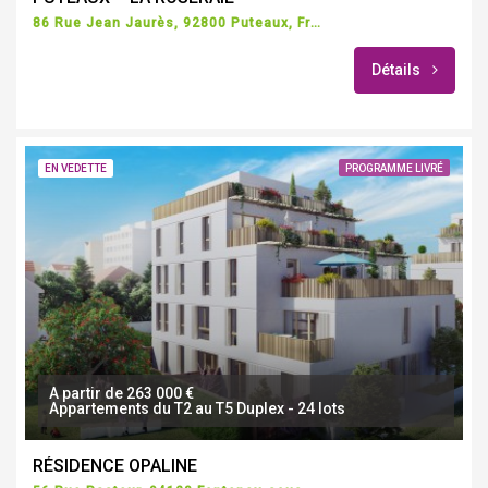
86 Rue Jean Jaurès, 92800 Puteaux, France
Détails
EN VEDETTE
PROGRAMME LIVRÉ
A partir de 263 000 €
Appartements du T2 au T5 Duplex - 24 lots
RÉSIDENCE OPALINE