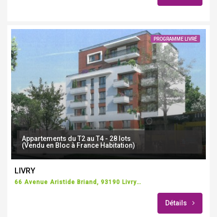
PROGRAMME LIVRÉ
Appartements du T2 au T4 - 28 lots
(Vendu en Bloc à France Habitation)
LIVRY
66 Avenue Aristide Briand, 93190 Livry-Gargan, France
Détails