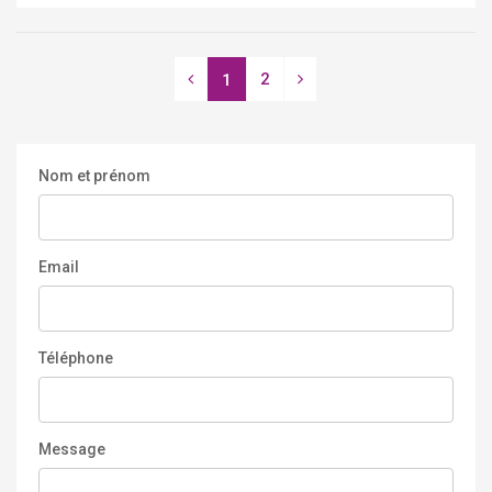
2
1
Nom et prénom
Email
Téléphone
Message