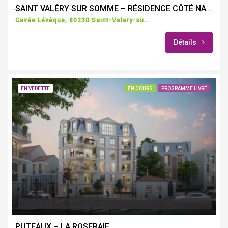
SAINT VALÉRY SUR SOMME – RÉSIDENCE CÔTÉ NATURE
Cavée Lévêque, 80230 Saint-Valery-sur-Somme, France
Détails
EN VEDETTE
EN COURS
PROGRAMME LIVRÉ
PUTEAUX – LA ROSERAIE