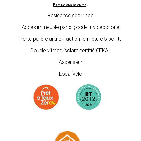
Prestations soignées
:
Résidence sécurisée
Accès immeuble par digicode + vidéophone
Porte palière anti-effraction fermeture 5 points
Double vitrage isolant certifié CEKAL
Ascenseur
Local vélo