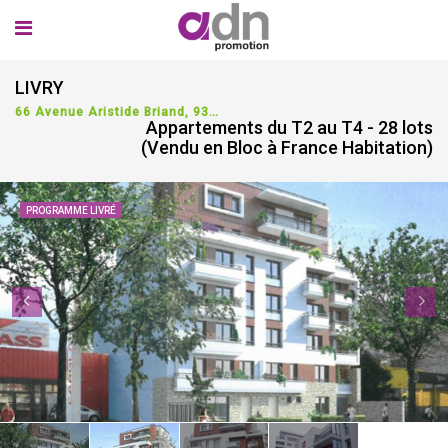
LIVRY
66 Avenue Aristide Briand, 93190 Livry-Gargan, France
Appartements du T2 au T4 - 28 lots
(Vendu en Bloc à France Habitation)
PROGRAMME LIVRÉ