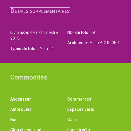
Détails supplémentaires
Livraison:
4eme trimestre
Nbr de lots:
28
2018
Architecte :
Alain BOURCIER
Types de lots:
T2 au T4
Commodités
Ascenseur
Commerces
Autoroutes
Espaces verts
Bus
Gare
Clos et sécurisé
Local à vélo