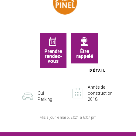
Prendre
Être
rendez-
rappelé
vous
DÉTAIL
Année de
Oui
construction
Parking
2018
Mis à jour le mai 5, 2021 à 6:07 pm