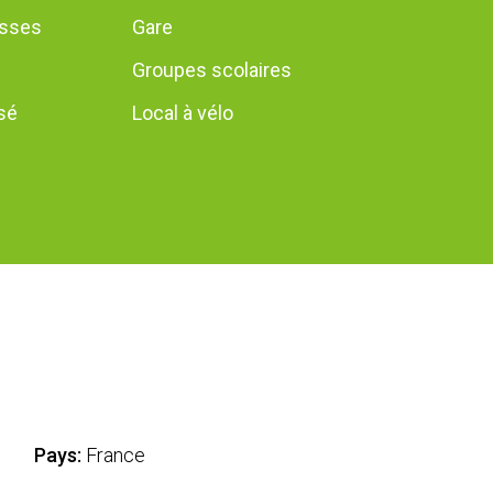
asses
Gare
Groupes scolaires
sé
Local à vélo
Pays:
France