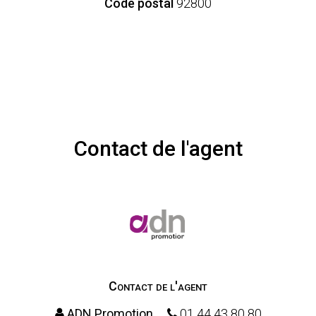
Code postal
92800
Contact de l'agent
Contact de l'agent
ADN Promotion
01 44 43 80 80