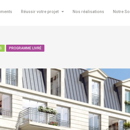
ements
Réussir votre projet
Nos réalisations
Notre So
S
PROGRAMME LIVRÉ