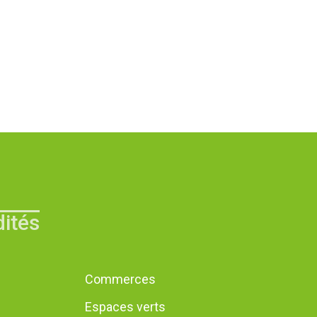
ités
Commerces
Espaces verts