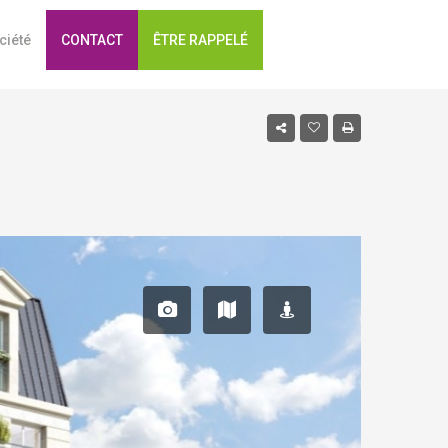
ciété
CONTACT
ÊTRE RAPPELÉ