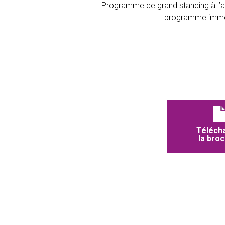
Programme de grand standing à l’ar
programme immobil
Téléch
la bro