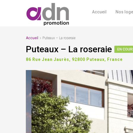
Accueil
Nos log
Accueil
Puteaux – La roseraie
Puteaux – La roseraie
EN COUR
86 Rue Jean Jaurès, 92800 Puteaux, France