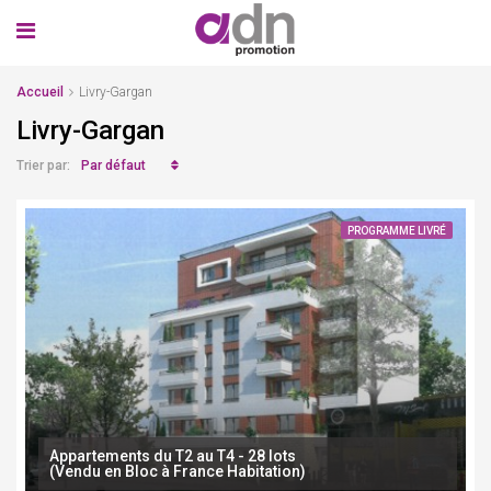
Accueil
Livry-Gargan
Livry-Gargan
Par défaut
Trier par:
PROGRAMME LIVRÉ
Appartements du T2 au T4 - 28 lots
(Vendu en Bloc à France Habitation)