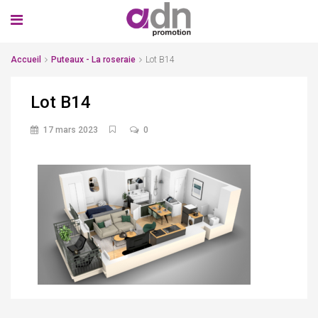
Accueil
Puteaux - La roseraie
Lot B14
Lot B14
17 mars 2023
0