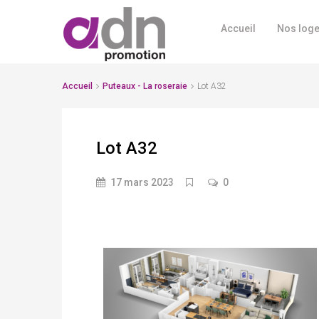
Accueil
Nos log
Accueil
Puteaux - La roseraie
Lot A32
Lot A32
17 mars 2023
0