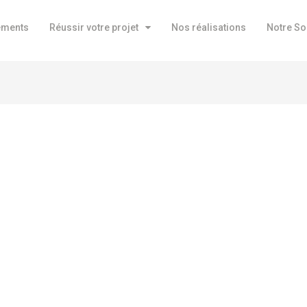
ements
Réussir votre projet
Nos réalisations
Notre So