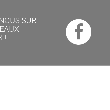
-NOUS SUR
SEAUX
 !