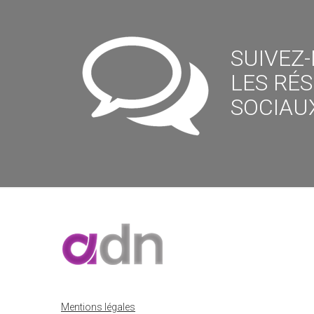
SUIVEZ
LES RÉ
SOCIAUX
Mentions légales