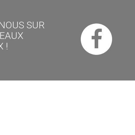
-NOUS SUR
SEAUX
 !