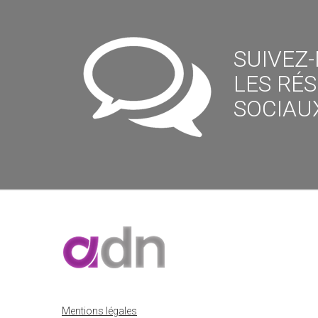
SUIVEZ
LES RÉ
SOCIAUX
Mentions légales