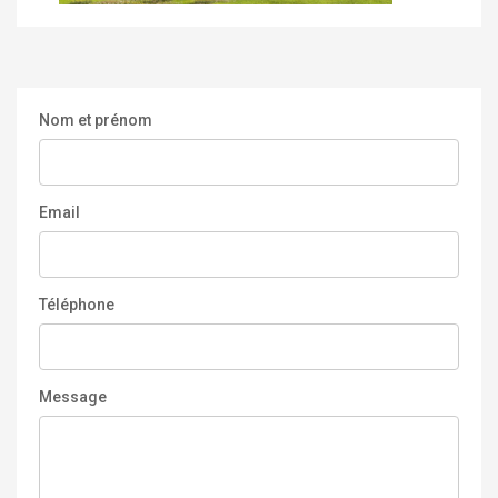
Nom et prénom
Email
Téléphone
Message