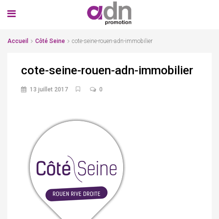
Accueil
Côté Seine
cote-seine-rouen-adn-immobilier
cote-seine-rouen-adn-immobilier
13 juillet 2017
0