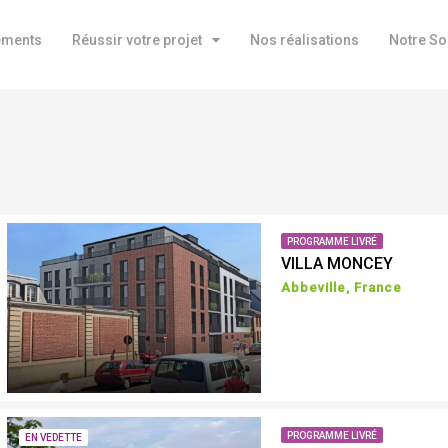
ements
Réussir votre projet
Nos réalisations
Notre So
PROGRAMME LIVRÉ
VILLA MONCEY
Abbeville, France
PROGRAMME LIVRÉ
EN VEDETTE