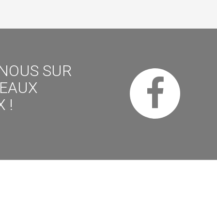
-NOUS SUR
SEAUX
 !