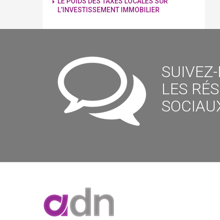
LE POIDS DES TAXES LOCALES SUR
L’INVESTISSEMENT IMMOBILIER
SUIVEZ
LES RÉ
SOCIAUX